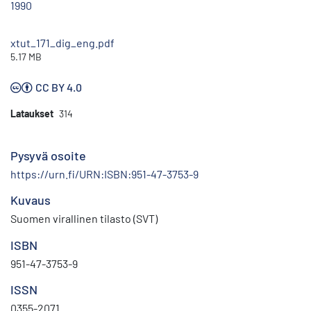
1990
xtut_171_dig_eng.pdf
5.17 MB
CC BY 4.0
Lataukset
314
Pysyvä osoite
https://urn.fi/URN:ISBN:951-47-3753-9
Kuvaus
Suomen virallinen tilasto (SVT)
ISBN
951-47-3753-9
ISSN
0355-2071