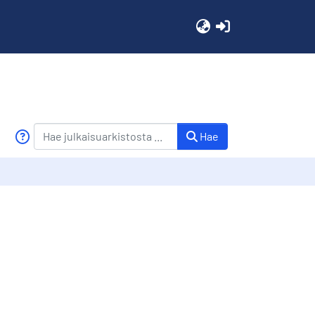
(current)
Hae