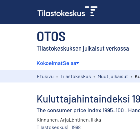
OTOS
Tilastokeskuksen julkaisut verkossa
Kokoelmat
Selaa
Etusivu
Tilastokeskus
Muut julkaisut
Kuluttajahintaindeksi 19
The consumer price index 1995=100 : Han
Kinnunen, Arja
Lehtinen, Ilkka
Tilastokeskus
1998