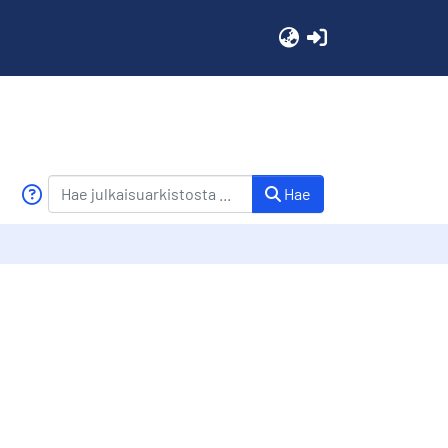
(current)
Hae