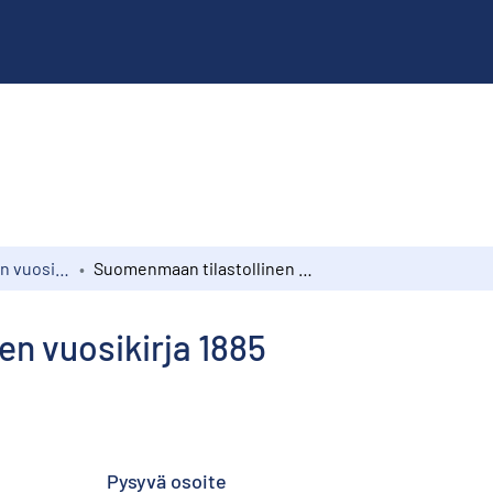
Suomen tilastollinen vuosikirja
Suomenmaan tilastollinen vuosikirja 1885
n vuosikirja 1885
Pysyvä osoite