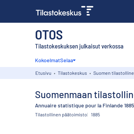
OTOS
Tilastokeskuksen julkaisut verkossa
Kokoelmat
Selaa
Etusivu
Tilastokeskus
Suomenmaan tilastolline
Annuaire statistique pour la Finlande 1885
Tilastollinen päätoimisto
1885