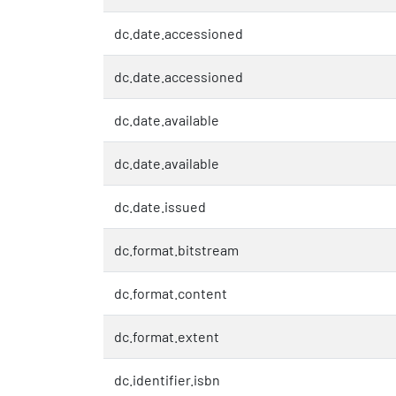
dc.date.accessioned
dc.date.accessioned
dc.date.available
dc.date.available
dc.date.issued
dc.format.bitstream
dc.format.content
dc.format.extent
dc.identifier.isbn