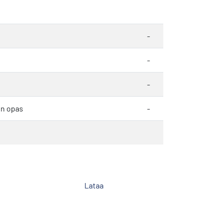
-
-
-
en opas
-
Lataa