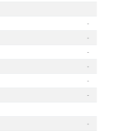
-
-
-
-
-
-
-