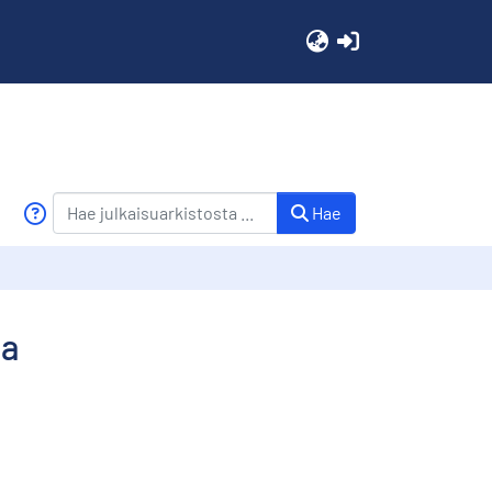
(current)
Hae
ja