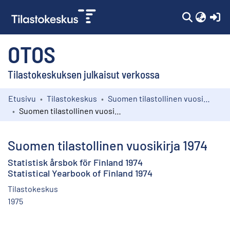
(c
OTOS
Tilastokeskuksen julkaisut verkossa
Etusivu
Tilastokeskus
Suomen tilastollinen vuosikirja
Kokoelmat
Suomen tilastollinen vuosikirja 1974
Selaa
Suomen tilastollinen vuosikirja 1974
Statistisk årsbok för Finland 1974
Statistical Yearbook of Finland 1974
Tilastokeskus
1975