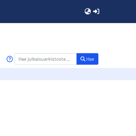
(current)
Hae