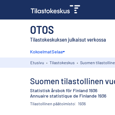
OTOS
Tilastokeskuksen julkaisut verkossa
Kokoelmat
Selaa
Etusivu
Tilastokeskus
Suomen tilastollinen vuo
Statistisk årsbok för Finland 1936
Annuaire statistique de Finlande 1936
Tilastollinen päätoimisto
1936