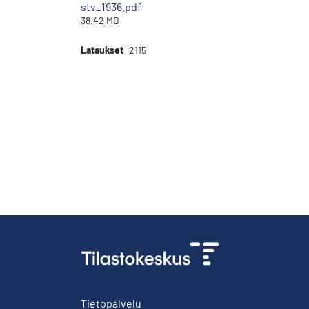
stv_1936.pdf
38.42 MB
Lataukset
2115
Tietopalvelu