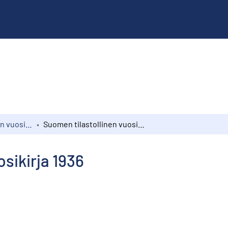
Suomen tilastollinen vuosikirja
Suomen tilastollinen vuosikirja 1936
sikirja 1936