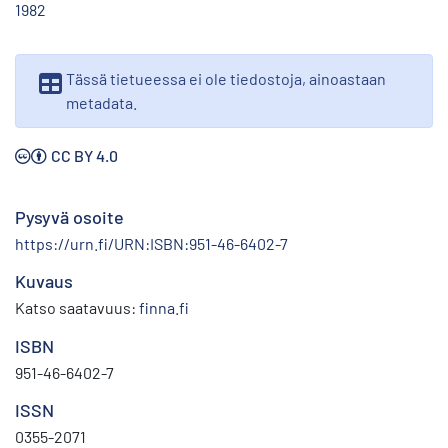
1982
Tässä tietueessa ei ole tiedostoja, ainoastaan
metadata.
CC BY 4.0
Pysyvä osoite
https://urn.fi/URN:ISBN:951-46-6402-7
Kuvaus
Katso saatavuus:
finna.fi
ISBN
951-46-6402-7
ISSN
0355-2071