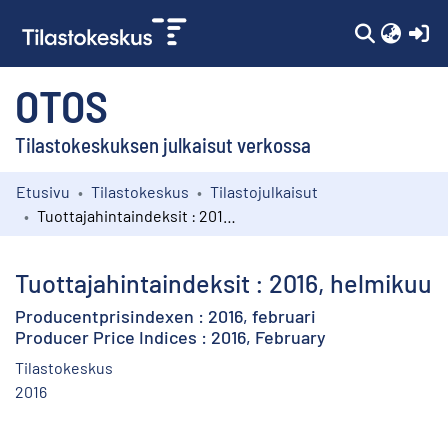
(c
OTOS
Tilastokeskuksen julkaisut verkossa
Etusivu
Tilastokeskus
Tilastojulkaisut
Kokoelmat
Tuottajahintaindeksit : 2016, helmikuu
Selaa
Tuottajahintaindeksit : 2016, helmikuu
Producentprisindexen : 2016, februari
Producer Price Indices : 2016, February
Tilastokeskus
2016