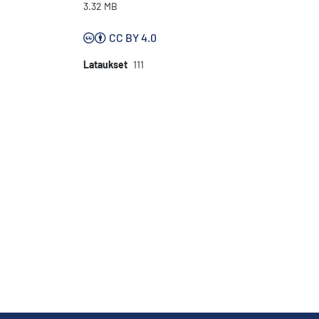
3.32 MB
CC BY 4.0
Lataukset
111