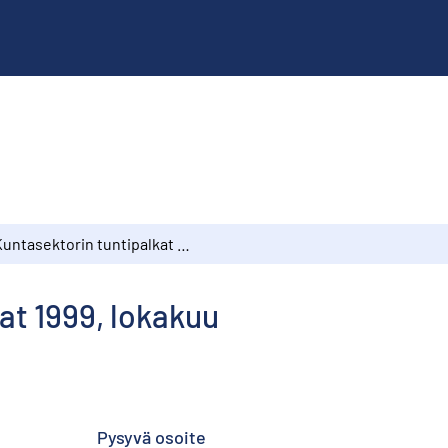
Kuntasektorin tuntipalkat 1999, lokakuu
at 1999, lokakuu
Pysyvä osoite