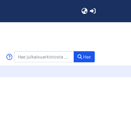
(current)
Hae