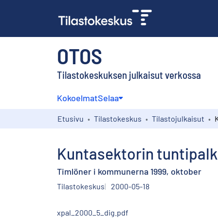
OTOS
Tilastokeskuksen julkaisut verkossa
Kokoelmat
Selaa
Etusivu
Tilastokeskus
Tilastojulkaisut
Kuntasektorin tuntipalk
Timlöner i kommunerna 1999, oktober
Tilastokeskus
2000-05-18
xpal_2000_5_dig.pdf