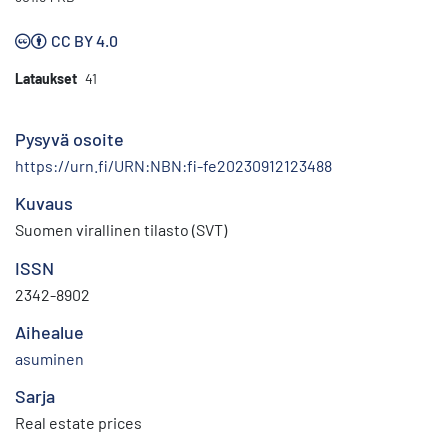
CC BY 4.0
Lataukset
41
Pysyvä osoite
https://urn.fi/URN:NBN:fi-fe20230912123488
Kuvaus
Suomen virallinen tilasto (SVT)
ISSN
2342-8902
Aihealue
asuminen
Sarja
Real estate prices