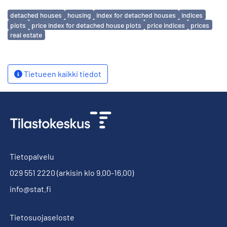
Avainsanat
detached houses
housing
index for detached houses
indices
plots
price index for detached house plots
price indices
prices
real estate
Tietueen kaikki tiedot
Tietopalvelu
029 551 2220
(arkisin klo 9.00-16.00)
info@stat.fi
Tietosuojaseloste