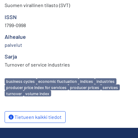
Suomen virallinen tilasto (SVT)
ISSN
1799-0998
Aihealue
palvelut
Sarja
Turnover of service industries
Avainsanat
business cycles
economic fluctuation
indices
industries
producer price index for services
producer prices
services
turnover
volume index
Tietueen kaikki tiedot