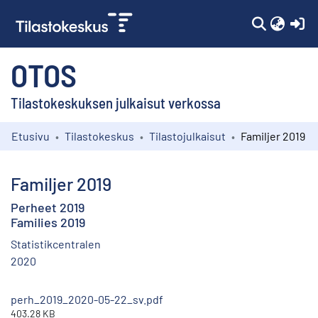
(c
OTOS
Tilastokeskuksen julkaisut verkossa
Etusivu
Tilastokeskus
Tilastojulkaisut
Familjer 2019
Kokoelmat
Selaa
Familjer 2019
Perheet 2019
Families 2019
Statistikcentralen
2020
perh_2019_2020-05-22_sv.pdf
403.28 KB