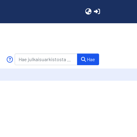
(current)
Hae