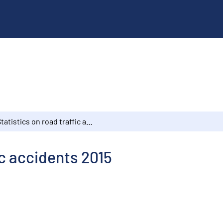
Statistics on road traffic accidents 2015
ic accidents 2015