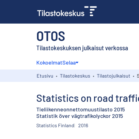
OTOS
Tilastokeskuksen julkaisut verkossa
Kokoelmat
Selaa
Etusivu
Tilastokeskus
Tilastojulkaisut
Statistics on road traff
Tieliikenneonnettomuustilasto 2015
Statistik över vägtrafikolyckor 2015
Statistics Finland
2016