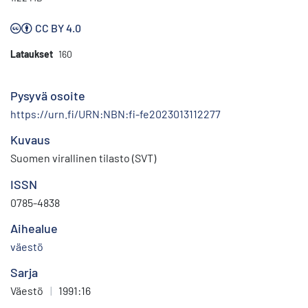
CC BY 4.0
Lataukset
160
Pysyvä osoite
https://urn.fi/URN:NBN:fi-fe2023013112277
Kuvaus
Suomen virallinen tilasto (SVT)
ISSN
0785-4838
Aihealue
väestö
Sarja
Väestö
|
1991:16