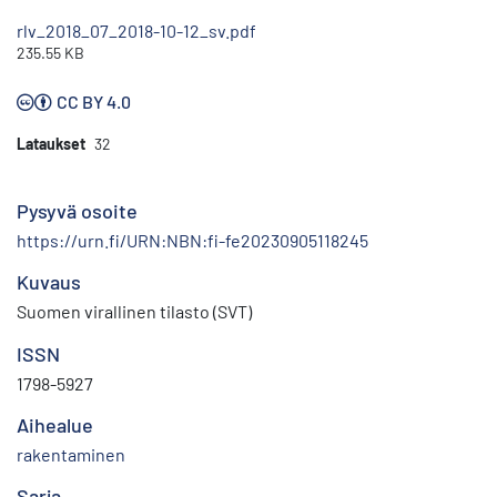
rlv_2018_07_2018-10-12_sv.pdf
235.55 KB
CC BY 4.0
Lataukset
32
Pysyvä osoite
https://urn.fi/URN:NBN:fi-fe20230905118245
Kuvaus
Suomen virallinen tilasto (SVT)
ISSN
1798-5927
Aihealue
rakentaminen
Sarja