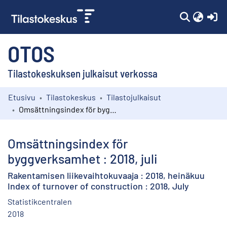
(c
OTOS
Tilastokeskuksen julkaisut verkossa
Etusivu
Tilastokeskus
Tilastojulkaisut
Kokoelmat
Omsättningsindex för byggverksamhet : 2018, juli
Selaa
Omsättningsindex för
byggverksamhet : 2018, juli
Rakentamisen liikevaihtokuvaaja : 2018, heinäkuu
Index of turnover of construction : 2018, July
Statistikcentralen
2018