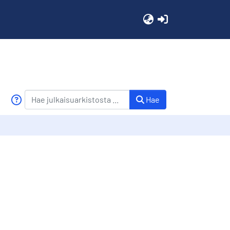
(current)
Hae