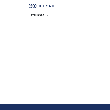
CC BY 4.0
Lataukset
55