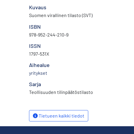
Kuvaus
Suomen virallinen tilasto (SVT)
ISBN
978-952-244-210-9
ISSN
1797-531X
Aihealue
yritykset
Sarja
Teollisuuden tilinpäätöstilasto
Tietueen kaikki tiedot