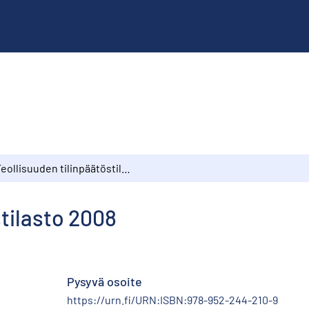
Teollisuuden tilinpäätöstilasto 2008
stilasto 2008
Pysyvä osoite
https://urn.fi/URN:ISBN:978-952-244-210-9