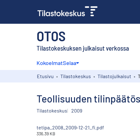
OTOS
Tilastokeskuksen julkaisut verkossa
Kokoelmat
Selaa
Etusivu
Tilastokeskus
Tilastojulkaisut
Teollisuuden tilinpäätö
Tilastokeskus
2009
tetipa_2008_2009-12-21_fi.pdf
336.39 KB