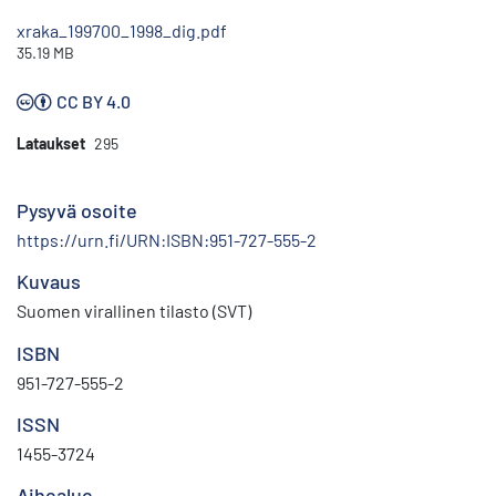
xraka_199700_1998_dig.pdf
35.19 MB
CC BY 4.0
Lataukset
295
Pysyvä osoite
https://urn.fi/URN:ISBN:951-727-555-2
Kuvaus
Suomen virallinen tilasto (SVT)
ISBN
951-727-555-2
ISSN
1455-3724
Aihealue