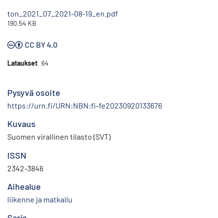
ton_2021_07_2021-08-19_en.pdf
190.54 KB
CC BY 4.0
Lataukset
64
Pysyvä osoite
https://urn.fi/URN:NBN:fi-fe20230920133676
Kuvaus
Suomen virallinen tilasto (SVT)
ISSN
2342-3846
Aihealue
liikenne ja matkailu
Sarja