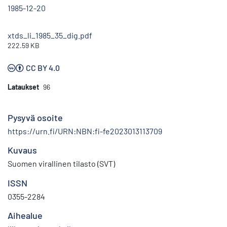
1985-12-20
xtds_li_1985_35_dig.pdf
222.59 KB
CC BY 4.0
Lataukset
96
Pysyvä osoite
https://urn.fi/URN:NBN:fi-fe2023013113709
Kuvaus
Suomen virallinen tilasto (SVT)
ISSN
0355-2284
Aihealue