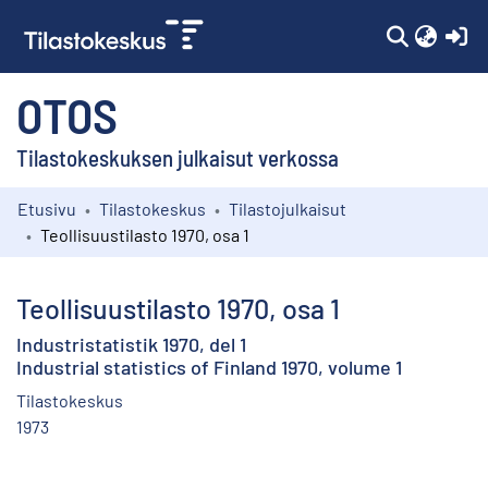
(c
OTOS
Tilastokeskuksen julkaisut verkossa
Etusivu
Tilastokeskus
Tilastojulkaisut
Kokoelmat
Teollisuustilasto 1970, osa 1
Selaa
Teollisuustilasto 1970, osa 1
Industristatistik 1970, del 1
Industrial statistics of Finland 1970, volume 1
Tilastokeskus
1973