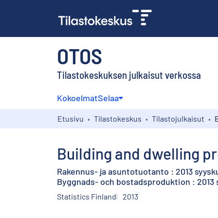
OTOS
Tilastokeskuksen julkaisut verkossa
Kokoelmat
Selaa
Etusivu
Tilastokeskus
Tilastojulkaisut
Building and dwelling p
Rakennus- ja asuntotuotanto : 2013 syysku
Byggnads- och bostadsproduktion : 2013 
Statistics Finland
2013