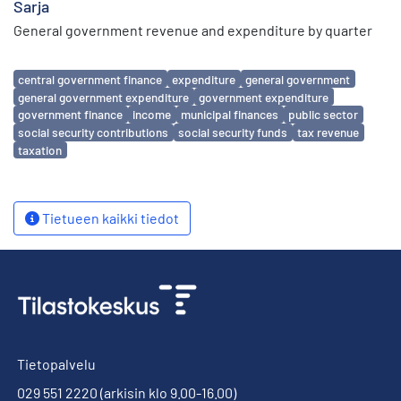
Sarja
General government revenue and expenditure by quarter
Avainsanat
central government finance
expenditure
general government
general government expenditure
government expenditure
government finance
income
municipal finances
public sector
social security contributions
social security funds
tax revenue
taxation
Tietueen kaikki tiedot
Tietopalvelu
029 551 2220
(arkisin klo 9.00-16.00)