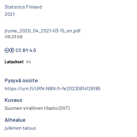
Statistics Finland
2021
jtume_2020_04_2021-03-15_en.pdf
416.03 KB
CC BY 4.0
Lataukset
44
Pysyvä osoite
https://urn.fi/URN:NBN:fi-fe20230914126185
Kuvaus
Suomen virallinen tilasto (SVT)
Aihealue
julkinen talous