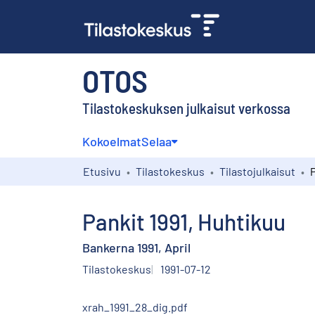
OTOS
Tilastokeskuksen julkaisut verkossa
Kokoelmat
Selaa
Etusivu
Tilastokeskus
Tilastojulkaisut
P
Pankit 1991, Huhtikuu
Bankerna 1991, April
Tilastokeskus
1991-07-12
xrah_1991_28_dig.pdf