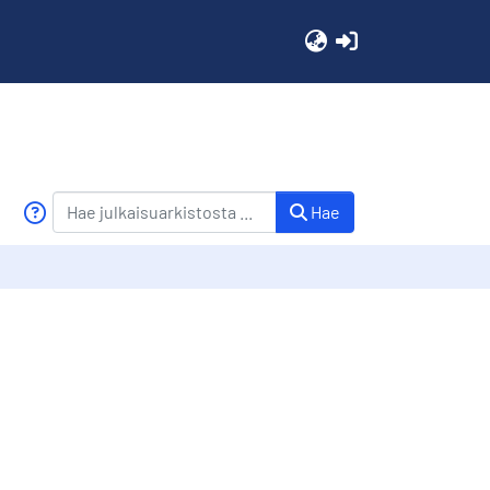
(current)
Hae