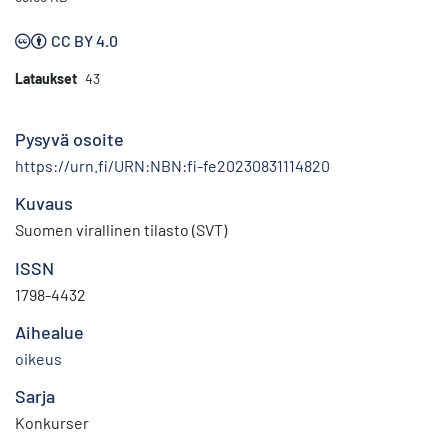
CC BY 4.0
Lataukset
43
Pysyvä osoite
https://urn.fi/URN:NBN:fi-fe20230831114820
Kuvaus
Suomen virallinen tilasto (SVT)
ISSN
1798-4432
Aihealue
oikeus
Sarja
Konkurser