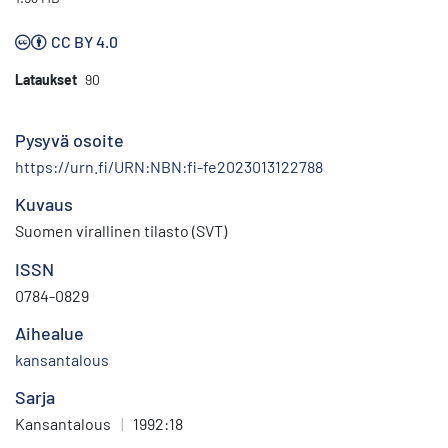
CC BY 4.0
Lataukset
90
Pysyvä osoite
https://urn.fi/URN:NBN:fi-fe2023013122788
Kuvaus
Suomen virallinen tilasto (SVT)
ISSN
0784-0829
Aihealue
kansantalous
Sarja
Kansantalous
|
1992:18