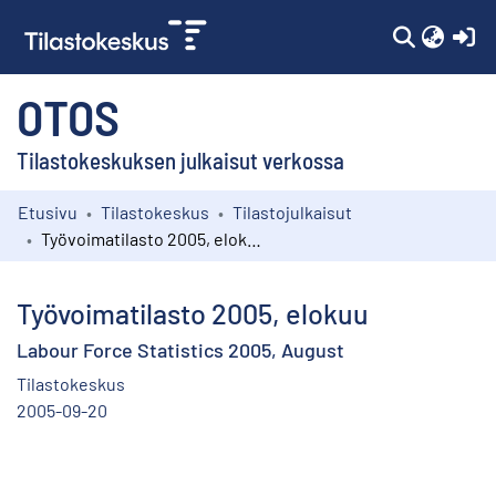
(c
OTOS
Tilastokeskuksen julkaisut verkossa
Etusivu
Tilastokeskus
Tilastojulkaisut
Kokoelmat
Työvoimatilasto 2005, elokuu
Selaa
Työvoimatilasto 2005, elokuu
Labour Force Statistics 2005, August
Tilastokeskus
2005-09-20