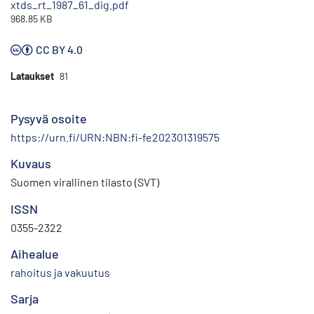
xtds_rt_1987_61_dig.pdf
968.85 KB
CC BY 4.0
Lataukset
81
Pysyvä osoite
https://urn.fi/URN:NBN:fi-fe202301319575
Kuvaus
Suomen virallinen tilasto (SVT)
ISSN
0355-2322
Aihealue
rahoitus ja vakuutus
Sarja