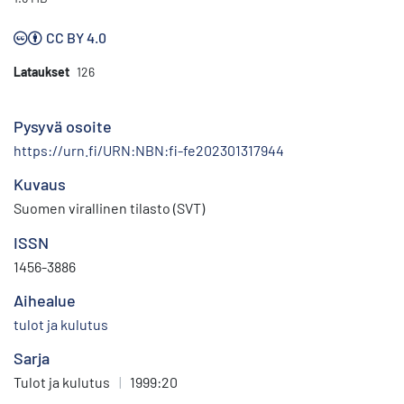
CC BY 4.0
Lataukset
126
Pysyvä osoite
https://urn.fi/URN:NBN:fi-fe202301317944
Kuvaus
Suomen virallinen tilasto (SVT)
ISSN
1456-3886
Aihealue
tulot ja kulutus
Sarja
Tulot ja kulutus
|
1999:20