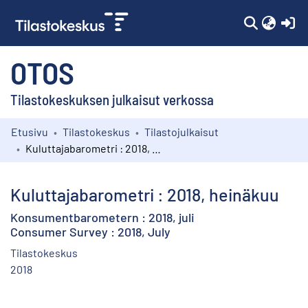
(c
OTOS
Tilastokeskuksen julkaisut verkossa
Etusivu
Tilastokeskus
Tilastojulkaisut
Kokoelmat
Kuluttajabarometri : 2018, heinäkuu
Selaa
Kuluttajabarometri : 2018, heinäkuu
Konsumentbarometern : 2018, juli
Consumer Survey : 2018, July
Tilastokeskus
2018