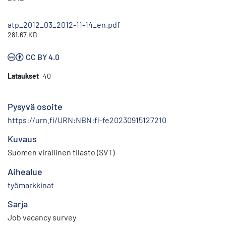
atp_2012_03_2012-11-14_en.pdf
281.67 KB
CC BY 4.0
Lataukset
40
Pysyvä osoite
https://urn.fi/URN:NBN:fi-fe20230915127210
Kuvaus
Suomen virallinen tilasto (SVT)
Aihealue
työmarkkinat
Sarja
Job vacancy survey