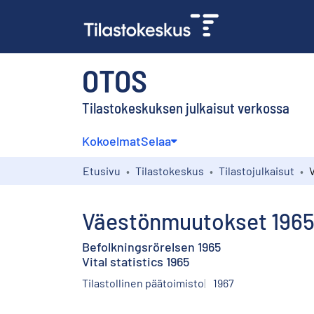
OTOS
Tilastokeskuksen julkaisut verkossa
Kokoelmat
Selaa
Etusivu
Tilastokeskus
Tilastojulkaisut
Väestönmuutokset 196
Befolkningsrörelsen 1965
Vital statistics 1965
Tilastollinen päätoimisto
1967