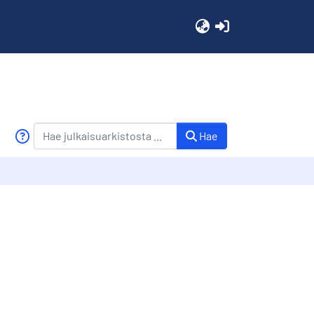
(current)
Hae