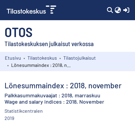
(c
OTOS
Tilastokeskuksen julkaisut verkossa
Etusivu
Tilastokeskus
Tilastojulkaisut
Kokoelmat
Lönesummaindex : 2018, november
Selaa
Lönesummaindex : 2018, november
Palkkasummakuvaajat : 2018, marraskuu
Wage and salary indices : 2018, November
Statistikcentralen
2019