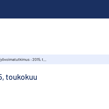
Työvoimatutkimus : 2015, toukokuu
5, toukokuu