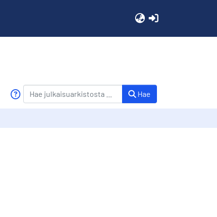
(current)
Hae