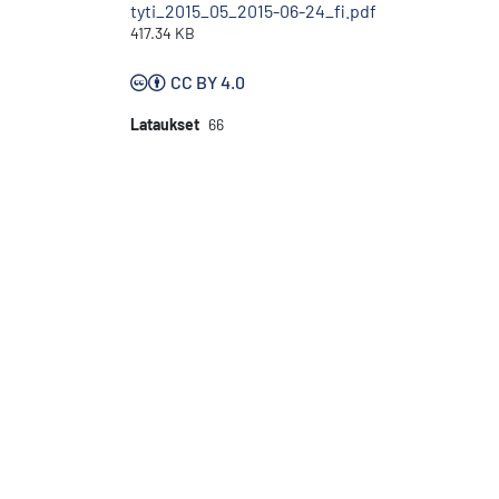
tyti_2015_05_2015-06-24_fi.pdf
417.34 KB
CC BY 4.0
Lataukset
66