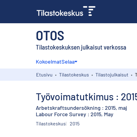
OTOS
Tilastokeskuksen julkaisut verkossa
Kokoelmat
Selaa
Etusivu
Tilastokeskus
Tilastojulkaisut
Työvoimatutkimus : 201
Arbetskraftsundersökning : 2015, maj
Labour Force Survey : 2015, May
Tilastokeskus
2015