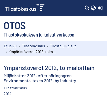
(c
OTOS
Tilastokeskuksen julkaisut verkossa
Etusivu
Tilastokeskus
Tilastojulkaisut
Kokoelmat
Ympäristöverot 2012, toimialoittain
Selaa
Ympäristöverot 2012, toimialoittain
Miljöskatter 2012, efter näringsgren
Environmental taxes 2012, by industry
Tilastokeskus
2014