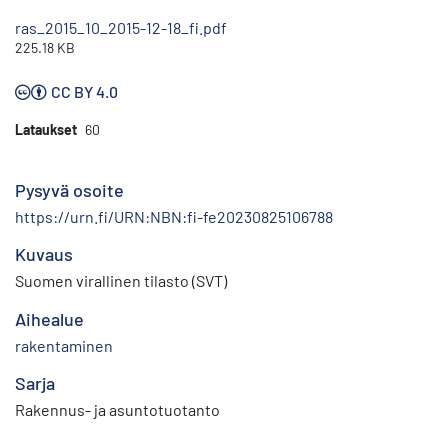
ras_2015_10_2015-12-18_fi.pdf
225.18 KB
CC BY 4.0
Lataukset
60
Pysyvä osoite
https://urn.fi/URN:NBN:fi-fe20230825106788
Kuvaus
Suomen virallinen tilasto (SVT)
Aihealue
rakentaminen
Sarja
Rakennus- ja asuntotuotanto