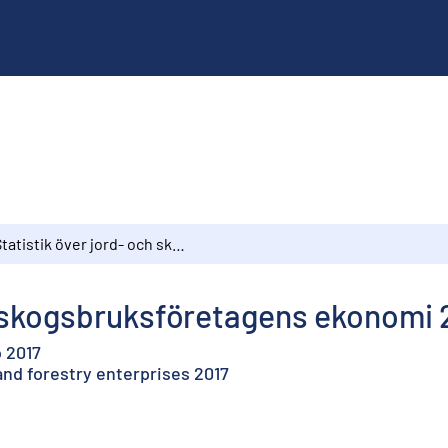
Statistik över jord- och skogsbruksföretagens ekonomi 2017
h skogsbruksföretagens ekonomi 
o 2017
 and forestry enterprises 2017