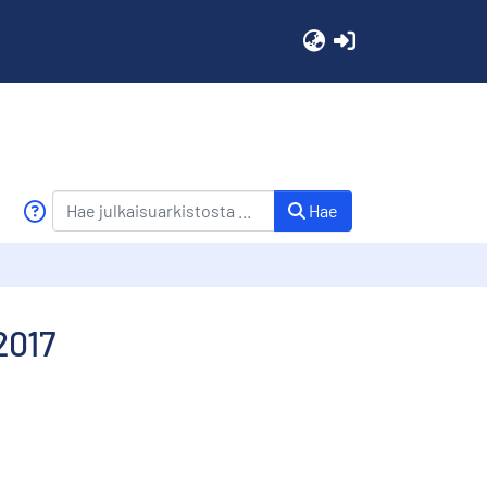
(current)
Hae
2017