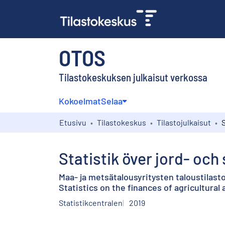
OTOS
Tilastokeskuksen julkaisut verkossa
Kokoelmat
Selaa
Etusivu
Tilastokeskus
Tilastojulkaisut
Statistik över jord- oc
Maa- ja metsätalousyritysten taloustilast
Statistics on the finances of agricultural
Statistikcentralen
2019