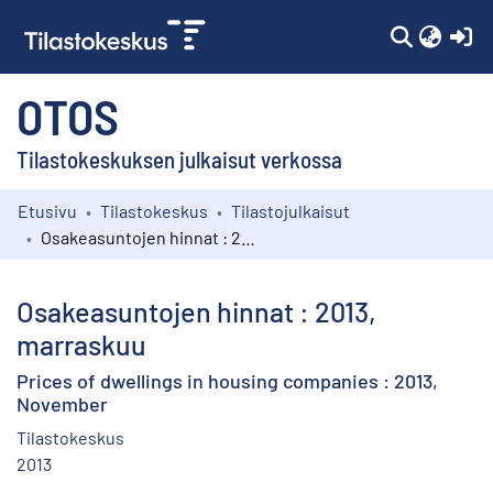
(c
OTOS
Tilastokeskuksen julkaisut verkossa
Etusivu
Tilastokeskus
Tilastojulkaisut
Kokoelmat
Osakeasuntojen hinnat : 2013, marraskuu
Selaa
Osakeasuntojen hinnat : 2013,
marraskuu
Prices of dwellings in housing companies : 2013,
November
Tilastokeskus
2013