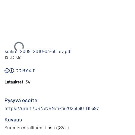
Ladataan...
koikrs_2009_2010-03-30_sv.pdf
191.13 KB
CC BY 4.0
Lataukset
34
Pysyvä osoite
https://urn.fi/URN:NBN:fi-fe20230901115597
Kuvaus
Suomen virallinen tilasto (SVT)