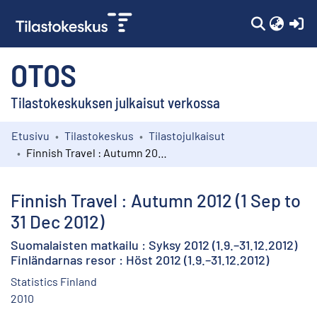
(c
OTOS
Tilastokeskuksen julkaisut verkossa
Etusivu
Tilastokeskus
Tilastojulkaisut
Kokoelmat
Finnish Travel : Autumn 2012 (1 Sep to 31 Dec 2012)
Selaa
Finnish Travel : Autumn 2012 (1 Sep to
31 Dec 2012)
Suomalaisten matkailu : Syksy 2012 (1.9.–31.12.2012)
Finländarnas resor : Höst 2012 (1.9.–31.12.2012)
Statistics Finland
2010