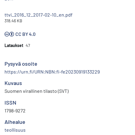
ttvi_2016_12_2017-02-10_en.pdf
318.46 KB
CC BY 4.0
Lataukset
47
Pysyvä osoite
https://urn.fi/URN:NBN:fi-fe20230919133229
Kuvaus
Suomen virallinen tilasto (SVT)
ISSN
1798-9272
Aihealue
teollisuus