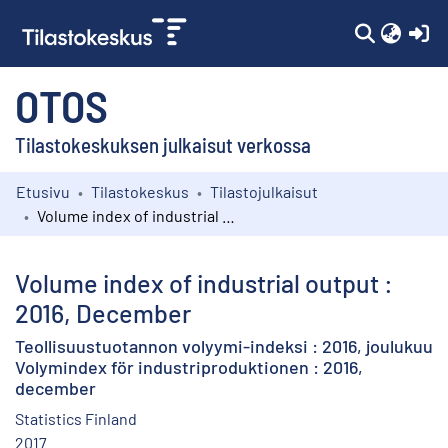
(c
OTOS
Tilastokeskuksen julkaisut verkossa
Etusivu
Tilastokeskus
Tilastojulkaisut
Kokoelmat
Volume index of industrial output : 2016, December
Selaa
Volume index of industrial output :
2016, December
Teollisuustuotannon volyymi-indeksi : 2016, joulukuu
Volymindex för industriproduktionen : 2016,
december
Statistics Finland
2017