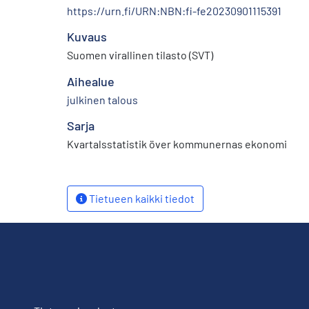
https://urn.fi/URN:NBN:fi-fe20230901115391
Kuvaus
Suomen virallinen tilasto (SVT)
Aihealue
julkinen talous
Sarja
Kvartalsstatistik över kommunernas ekonomi
Tietueen kaikki tiedot