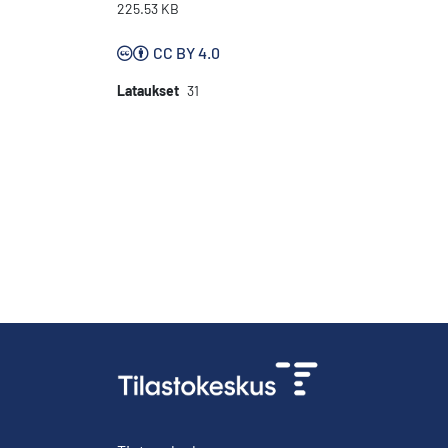
225.53 KB
CC BY 4.0
Lataukset
31