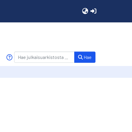
(current)
Hae