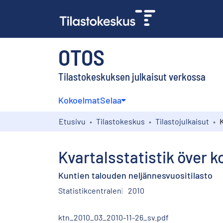
OTOS
Tilastokeskuksen julkaisut verkossa
Kokoelmat
Selaa
Etusivu
Tilastokeskus
Tilastojulkaisut
Kvartalsstatistik öve
Kuntien talouden neljännesvuositilasto
Statistikcentralen
2010
ktn_2010_03_2010-11-26_sv.pdf