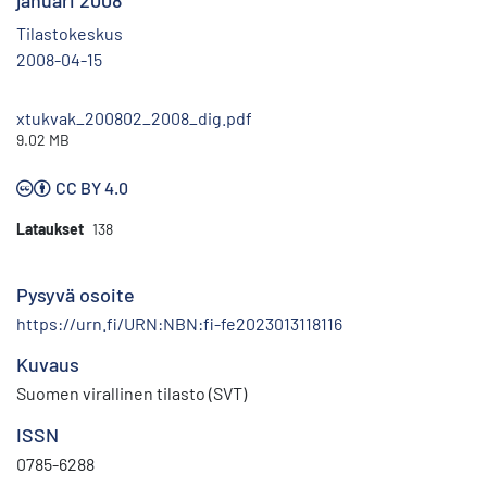
januari 2008
Tilastokeskus
2008-04-15
xtukvak_200802_2008_dig.pdf
9.02 MB
CC BY 4.0
Lataukset
138
Pysyvä osoite
https://urn.fi/URN:NBN:fi-fe2023013118116
Kuvaus
Suomen virallinen tilasto (SVT)
ISSN
0785-6288