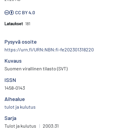
CC BY 4.0
Lataukset
181
Pysyvä osoite
https://urn.fi/URN:NBN:fi-fe202301318220
Kuvaus
Suomen virallinen tilasto (SVT)
ISSN
1458-0143
Aihealue
tulot ja kulutus
Sarja
Tulot ja kulutus
|
2003:31