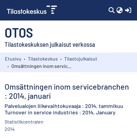
(c
OTOS
Tilastokeskuksen julkaisut verkossa
Etusivu
Tilastokeskus
Tilastojulkaisut
Kokoelmat
Omsättningen inom servicebranchen : 2014, januari
Selaa
Omsättningen inom servicebranchen
: 2014, januari
Palvelualojen liikevaihtokuvaaja : 2014, tammikuu
Turnover in service industries : 2014, January
Statistikcentralen
2014