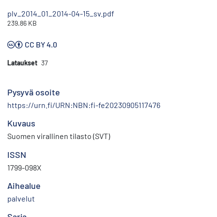
plv_2014_01_2014-04-15_sv.pdf
239.86 KB
CC BY 4.0
Lataukset
37
Pysyvä osoite
https://urn.fi/URN:NBN:fi-fe20230905117476
Kuvaus
Suomen virallinen tilasto (SVT)
ISSN
1799-098X
Aihealue
palvelut
Sarja