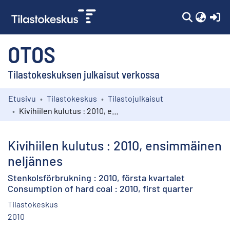
(c
OTOS
Tilastokeskuksen julkaisut verkossa
Etusivu
Tilastokeskus
Tilastojulkaisut
Kokoelmat
Kivihiilen kulutus : 2010, ensimmäinen neljännes
Selaa
Kivihiilen kulutus : 2010, ensimmäinen
neljännes
Stenkolsförbrukning : 2010, första kvartalet
Consumption of hard coal : 2010, first quarter
Tilastokeskus
2010