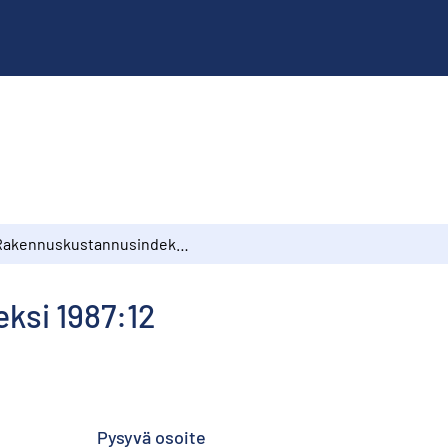
Rakennuskustannusindeksi 1987:12
ksi 1987:12
Pysyvä osoite