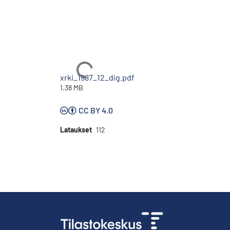
Ladataan...
xrki_1987_12_dig.pdf
1.38 MB
CC BY 4.0
Lataukset
112