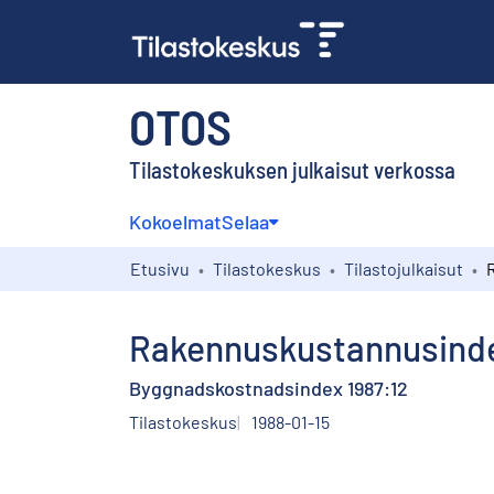
OTOS
Tilastokeskuksen julkaisut verkossa
Kokoelmat
Selaa
Etusivu
Tilastokeskus
Tilastojulkaisut
Rakennuskustannusinde
Byggnadskostnadsindex 1987:12
Tilastokeskus
1988-01-15