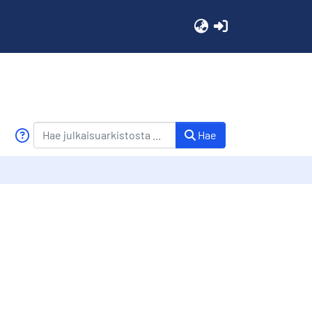
(current)
Hae