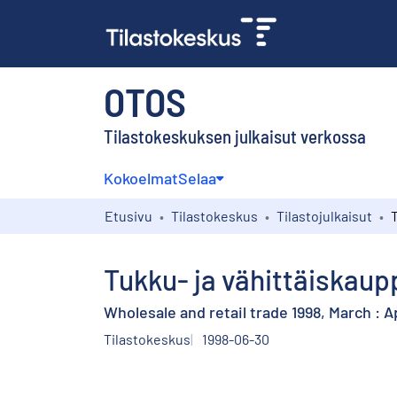
OTOS
Tilastokeskuksen julkaisut verkossa
Kokoelmat
Selaa
Etusivu
Tilastokeskus
Tilastojulkaisut
Tukku- ja vähittäiskaup
Wholesale and retail trade 1998, March : Ap
Tilastokeskus
1998-06-30