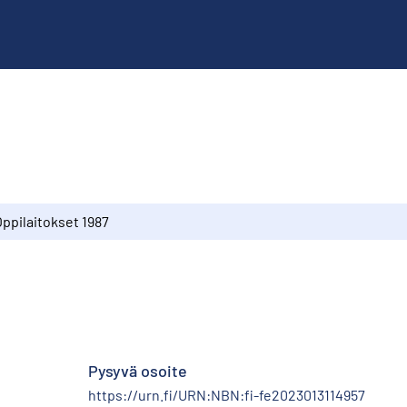
Oppilaitokset 1987
Pysyvä osoite
https://urn.fi/URN:NBN:fi-fe2023013114957