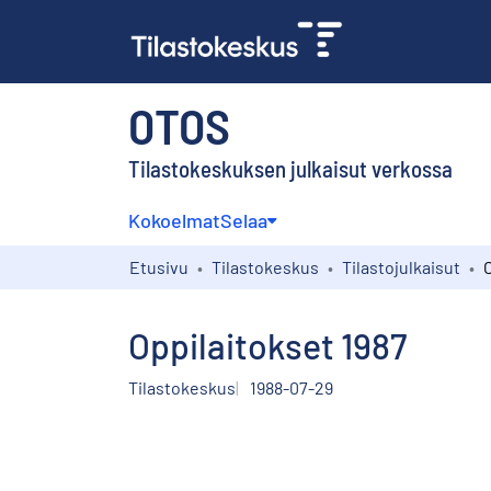
OTOS
Tilastokeskuksen julkaisut verkossa
Kokoelmat
Selaa
Etusivu
Tilastokeskus
Tilastojulkaisut
Oppilaitokset 1987
Tilastokeskus
1988-07-29