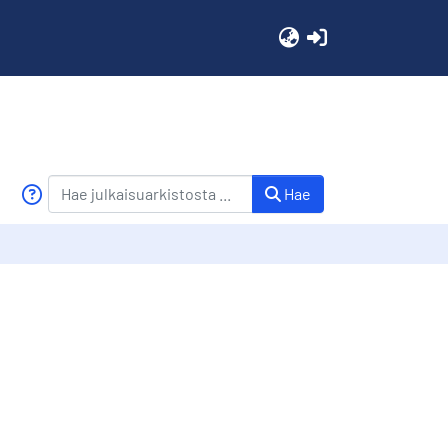
(current)
Hae