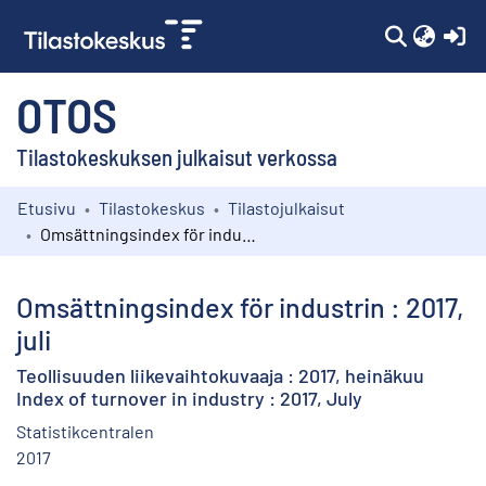
(c
OTOS
Tilastokeskuksen julkaisut verkossa
Etusivu
Tilastokeskus
Tilastojulkaisut
Kokoelmat
Omsättningsindex för industrin : 2017, juli
Selaa
Omsättningsindex för industrin : 2017,
juli
Teollisuuden liikevaihtokuvaaja : 2017, heinäkuu
Index of turnover in industry : 2017, July
Statistikcentralen
2017