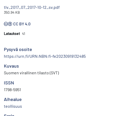
tlv_2017_07_2017-10-12_sv.pdf
350.94 KB
CC BY 4.0
Lataukset
41
Pysyvä osoite
https://urn.fi/URN:NBN:fi-fe20230919132485
Kuvaus
Suomen virallinen tilasto (SVT)
ISSN
1798-5951
Aihealue
teollisuus
Sarja